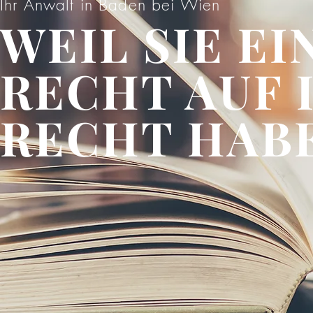
Ihr Anwalt in Baden bei Wien
WEIL SIE EI
RECHT AUF 
RECHT HABE