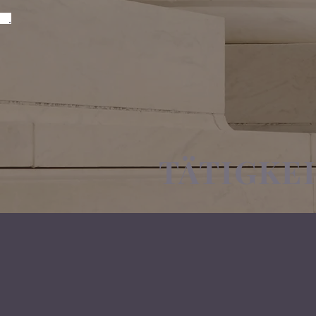
TÄTIGKE