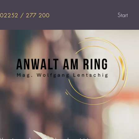
Start
02252 / 277 200