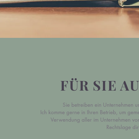
FÜR
SIE
A
Sie betreiben ein Unternehmen u
Ich komme gerne in Ihren Betrieb, um geme
Verwendung aller im Unternehmen vor
Rechtslage dir