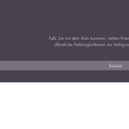
Falls Sie mit dem Auto kommen, stehen Ihnen
öffentliche Parkmöglichkeiten zur Verfügu
Kontakt