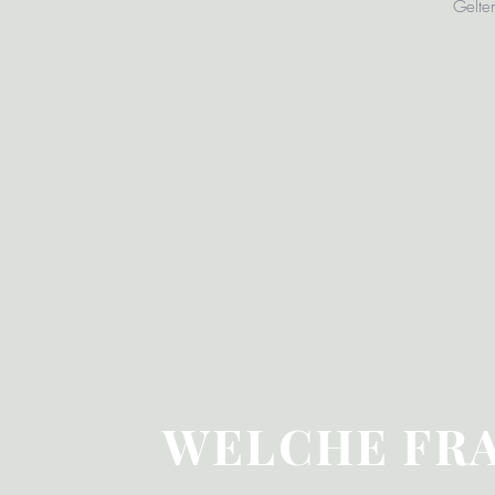
Gelte
WELCHE FRA