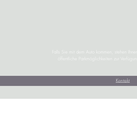
Falls Sie mit dem Auto kommen, stehen Ihnen
öffentliche Parkmöglichkeiten zur Verfügu
Kontakt