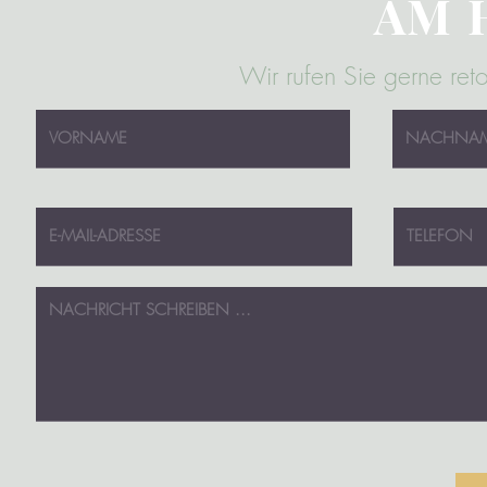
AM 
Wir rufen Sie gerne ret