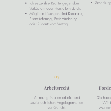
Schenkung
Ich setze ihre Rechte gegenüber
Verkäufern oder Herstellern durch.
Mögliche Lösungen sind Reparatur,
Ersatzlieferung, Preisminderung
oder Rücktritt vom Vertrag.
07
Arbeitsrecht
Forde
Vertretung in allen arbeits- und
Sie habe
sozialrechtlichen Angelegenheiten
Wir b
vor Gericht.
Mahnung